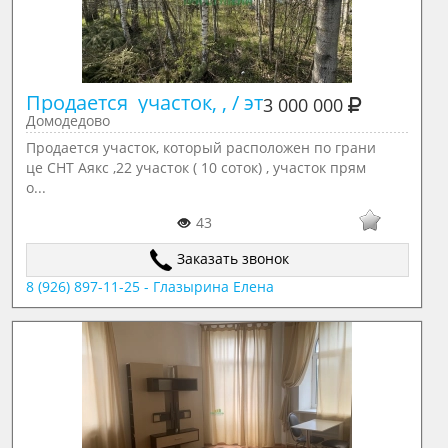
Продается  участок, , / эт
3 000 000
Домодедово
Продается участок, который расположен по грани
це СНТ Аякс ,22 участок ( 10 соток) , участок прям
о...
43
Заказать звонок
8 (926) 897-11-25 - Глазырина Елена