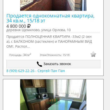
Продается однокомнатная квартира, 
34 кв.м., 15/18 эт
4 800 000
деревня Щемилово, улица Орлова, 10
Продaётся ПОЛНОЦЕННАЯ КВАРТИРА -33м2 (2 окн
а), с БАЛКОНОМ (застеклен) и ПАНОРАМНЫМ ВИД
ОМ!. Распол...
2
34 м
Площадь:
Этаж/Этажность:
15/18
Заказать звонок
8 (909) 629-22-26 - Сергей Пан Пан