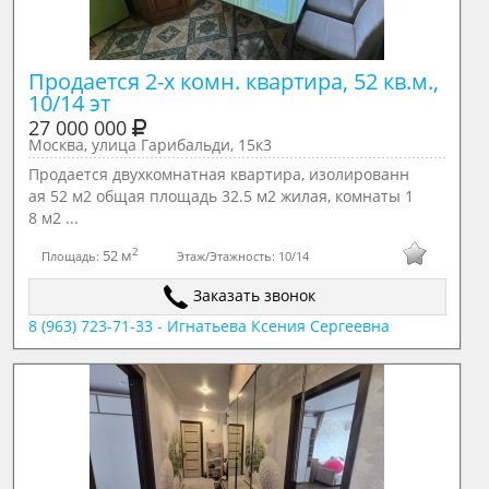
Продается 2-х комн. квартира, 52 кв.м., 
10/14 эт
27 000 000
Москва, улица Гарибальди, 15к3
Продается двухкомнатная квартира, изолированн
ая 52 м2 общая площадь 32.5 м2 жилая, комнаты 1
8 м2 ...
2
52 м
Площадь:
Этаж/Этажность:
10/14
Заказать звонок
8 (963) 723-71-33 - Игнатьева Ксения Сергеевна