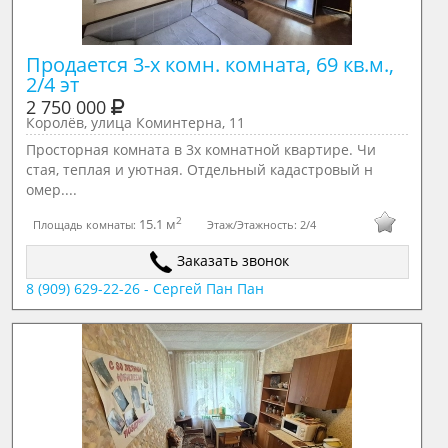
Продается 3-х комн. комната, 69 кв.м., 
2/4 эт
2 750 000
Королёв, улица Коминтерна, 11
Просторная комната в 3х комнатной квартире. Чи
стая, теплая и уютная. Отдельный кадастровый н
омер....
2
15.1 м
Площадь комнаты:
Этаж/Этажность:
2/4
Заказать звонок
8 (909) 629-22-26 - Сергей Пан Пан