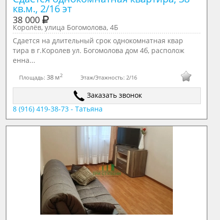
кв.м., 2/16 эт
38 000
Королёв, улица Богомолова, 4Б
Сдается на длительный срок однокомнатная квар
тира в г.Королев ул. Богомолова дом 4б, располож
енна...
2
38 м
Площадь:
Этаж/Этажность:
2/16
Заказать звонок
8 (916) 419-38-73 - Татьяна