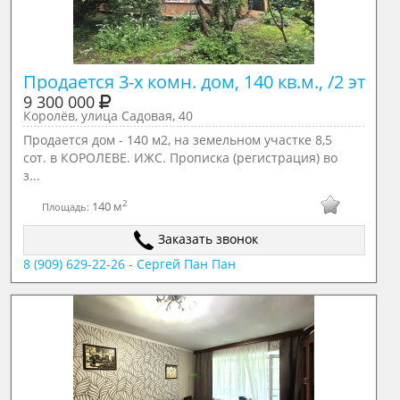
Продается 3-х комн. дом, 140 кв.м., /2 эт
9 300 000
Королёв, улица Садовая, 40
Продается дом - 140 м2, на земельном участке 8,5
сот. в КОРОЛЕВЕ. ИЖС. Прописка (регистрация) во
з...
2
140 м
Площадь:
Заказать звонок
8 (909) 629-22-26 - Сергей Пан Пан