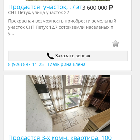
Продается  участок, , / эт
3 600 000
СНТ Петух, улица участок 22
Прекрасная возможность приобрести земельный
участок СНТ Петух 12,7 соток(земли населеных п
у...
Заказать звонок
8 (926) 897-11-25 - Глазырина Елена
Продается 3-х комн. квартира, 100 