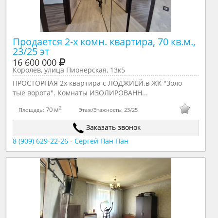
Продается 2-х комн. квартира, 70 кв.м., 
23/25 эт
16 600 000
Королёв, улица Пионерская, 13к5
ПРОСТОРНАЯ 2х квартира с ЛОДЖИЕЙ.в ЖК "Золо
тые ворота". Комнаты ИЗОЛИРОВАНН...
2
70 м
Площадь:
Этаж/Этажность:
23/25
Заказать звонок
8 (909) 629-22-26 - Сергей Пан Пан