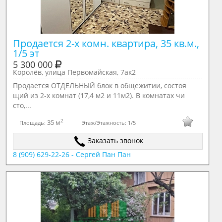
Продается 2-х комн. квартира, 35 кв.м., 
1/5 эт
5 300 000
Королёв, улица Первомайская, 7ак2
Продается ОТДЕЛЬНЫЙ блок в общежитии, состоя
щий из 2-х комнат (17,4 м2 и 11м2). В комнатах чи
сто,...
2
35 м
Площадь:
Этаж/Этажность:
1/5
Заказать звонок
8 (909) 629-22-26 - Сергей Пан Пан