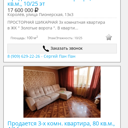
кв.м., 10/25 эт
17 600 000
Королёв, улица Пионерская, 13к3
ПРОСТОРНАЯ ШИКАРНАЯ 3х комнатная квapтиpа
в ЖK " Зoлотые воpотa ". В кварти...
2
100 м
Площадь:
Этаж/Этажность:
10/25
Заказать звонок
8 (909) 629-22-26 - Сергей Пан Пан
Продается 3-х комн. квартира, 80 кв.м., 