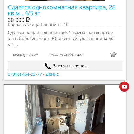
Сдается однокомнатная квартира, 28 
кв.м., 4/5 эт
30 000
Королёв, улица Папанина, 10
Сдается на длительный срок 1-комнатная квартир
а в г. Королев, мкр-н Юбилейный, ул. Папанина до
м 1...
2
28 м
Площадь:
Этаж/Этажность:
4/5
Заказать звонок
8 (910) 464-93-77 - Денис