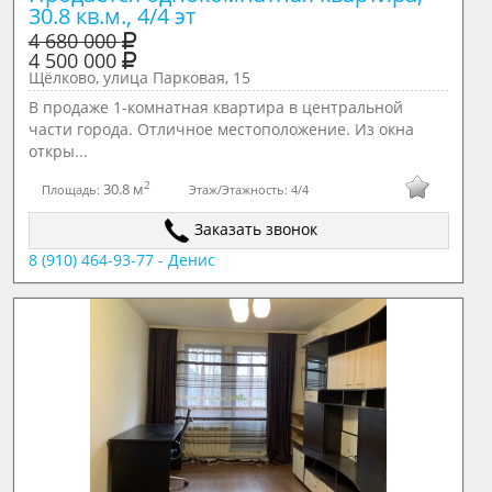
30.8 кв.м., 4/4 эт
4 680 000
4 500 000
Щёлково, улица Парковая, 15
В продаже 1-комнатная квартира в центральной
части города. Отличное местоположение. Из окна
откры...
2
30.8 м
Площадь:
Этаж/Этажность:
4/4
Заказать звонок
8 (910) 464-93-77 - Денис