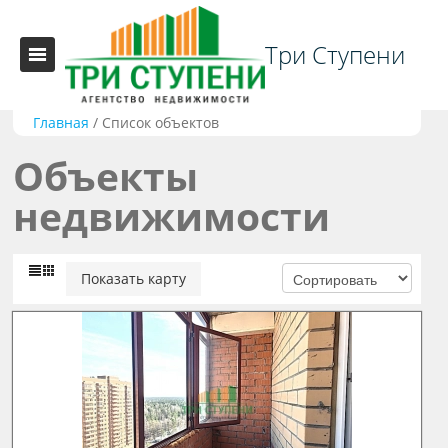
Три Ступени
Главная
/
Список объектов
Объекты
недвижимости
Показать карту