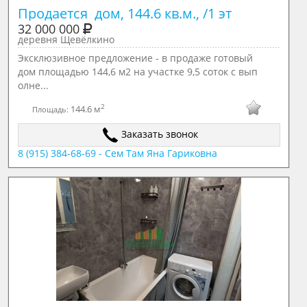
Продается  дом, 144.6 кв.м., /1 эт
32 000 000
деревня Щевёлкино
Эксклюзивное предложение - в продаже готовый
дом площадью 144,6 м2 на участке 9,5 соток с вып
олне...
2
144.6 м
Площадь:
Заказать звонок
8 (915) 384-68-69 - Сем Там Яна Гариковна