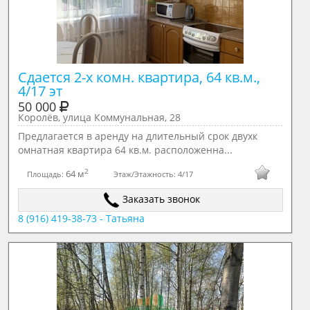
Сдается 2-х комн. квартира, 64 кв.м., 
4/17 эт
50 000
Королёв, улица Коммунальная, 28
Предлагается в аренду на длительный срок двухк
омнатная квартира 64 кв.м. расположенна...
2
64 м
Площадь:
Этаж/Этажность:
4/17
Заказать звонок
8 (916) 419-38-73 - Татьяна