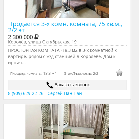
Продается 3-х комн. комната, 75 кв.м., 
2/2 эт
2 300 000
Королёв, улица Октябрьская, 19
ПРОСТОРНАЯ КОМНАТА -18,3 м2 в 3-х комнатной к
вартире. рядом с ж/д станцией в Королеве. Дом к
ирпич...
2
18.3 м
Площадь комнаты:
Этаж/Этажность:
2/2
Заказать звонок
8 (909) 629-22-26 - Сергей Пан Пан