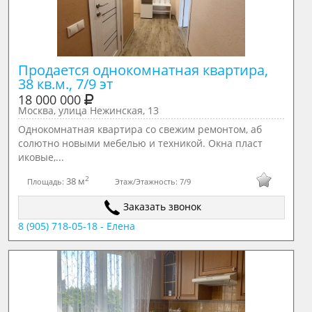
Продается однокомнатная квартира, 
38 кв.м., 7/9 эт
18 000 000
Москва, улица Нежинская, 13
Однокомнатная квартира со свежим ремонтом, аб
солютно новыми мебелью и техникой. Окна пласт
иковые,...
2
38 м
Площадь:
Этаж/Этажность:
7/9
Заказать звонок
8 (905) 718-05-18 - Елена