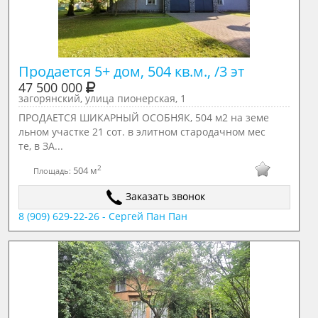
Продается 5+ дом, 504 кв.м., /3 эт
47 500 000
загорянский, улица пионерская, 1
ПРОДАЕТСЯ ШИКАРНЫЙ ОСОБНЯК, 504 м2 на земе
льном участке 21 сот. в элитном стародачном мес
те, в ЗА...
2
504 м
Площадь:
Заказать звонок
8 (909) 629-22-26 - Сергей Пан Пан