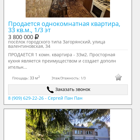
Продается однокомнатная квартира, 
33 кв.м., 1/3 эт
3 800 000
посёлок городского типа Загорянский, улица
валентиновская, 34
ПРОДАЕТСЯ 1 комн. квартира - 33м2. Просторная
кухня является преимуществом и создает дополн
ительн...
2
33 м
Площадь:
Этаж/Этажность:
1/3
Заказать звонок
8 (909) 629-22-26 - Сергей Пан Пан