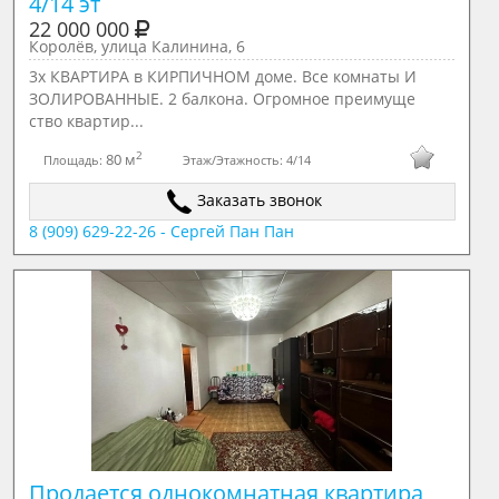
4/14 эт
22 000 000
Королёв, улица Калинина, 6
3х КВАРТИРА в КИРПИЧНОМ доме. Все комнаты И
ЗОЛИРОВАННЫЕ. 2 балкона. Огромное преимуще
ство квартир...
2
80 м
Площадь:
Этаж/Этажность:
4/14
Заказать звонок
8 (909) 629-22-26 - Сергей Пан Пан
Продается однокомнатная квартира, 