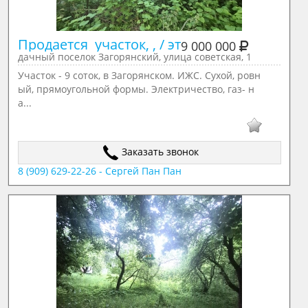
Продается  участок, , / эт
9 000 000
дачный поселок Загорянский, улица советская, 1
Участок - 9 соток, в Загорянском. ИЖС. Сухой, ровн
ый, прямоугольной формы. Электричество, газ- н
а...
Заказать звонок
8 (909) 629-22-26 - Сергей Пан Пан