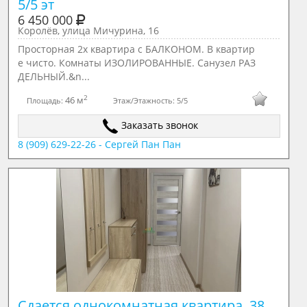
5/5 эт
6 450 000
Королёв, улица Мичурина, 16
Просторная 2х квартира с БАЛКОНОМ. В квартир
е чисто. Комнаты ИЗОЛИРОВАННЫЕ. Санузел РАЗ
ДЕЛЬНЫЙ.&n...
2
46 м
Площадь:
Этаж/Этажность:
5/5
Заказать звонок
8 (909) 629-22-26 - Сергей Пан Пан
Сдается однокомнатная квартира, 38 