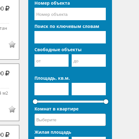
Номер объекта
00
Поиск по ключевым словам
стан
Свободные объекты
00
Площадь, кв.м.
4 м2
Комнат в квартире
Жилая площадь
00