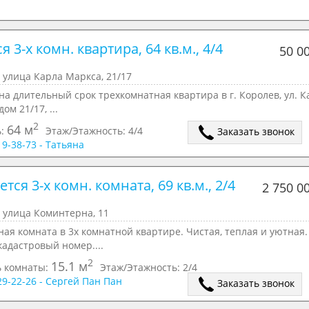
я 3-х комн. квартира, 64 кв.м., 4/4 
50 0
 улица Карла Маркса, 21/17
на длительный срок трехкомнатная квартира в г. Королев, ул. К
ом 21/17, ...
2
64 м
ь:
Этаж/Этажность:
4/4
Заказать звонок
19-38-73 - Татьяна
тся 3-х комн. комната, 69 кв.м., 2/4 
2 750 0
 улица Коминтерна, 11
ая комната в 3х комнатной квартире. Чистая, теплая и уютная.
адастровый номер....
2
15.1 м
 комнаты:
Этаж/Этажность:
2/4
629-22-26 - Сергей Пан Пан
Заказать звонок